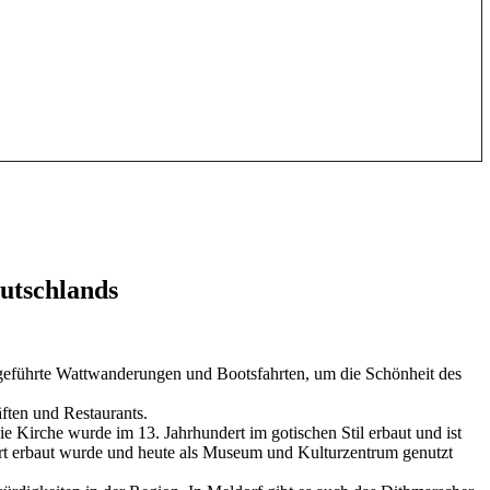
utschlands
bt geführte Wattwanderungen und Bootsfahrten, um die Schönheit des
ften und Restaurants.
e Kirche wurde im 13. Jahrhundert im gotischen Stil erbaut und ist
ert erbaut wurde und heute als Museum und Kulturzentrum genutzt