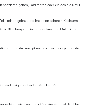
an spazieren gehen, Rad fahren oder einfach die Natur
Feldsteinen gebaut und hat einen schönen Kirchturm.
Kreis Steinburg stattfindet. Hier kommen Metal-Fans
, die es zu entdecken gilt und wozu es hier spannende
r sind einige der besten Strecken für
recke bietet eine wunderschöne Aussicht auf die Elbe