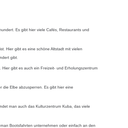
hundert. Es gibt hier viele Cafés, Restaurants und
. Hier gibt es eine schöne Altstadt mit vielen
dert gibt.
. Hier gibt es auch ein Freizeit- und Erholungszentrum
 die Elbe abzusperren. Es gibt hier eine
findet man auch das Kulturzentrum Kuba, das viele
ann man Bootsfahrten unternehmen oder einfach an den