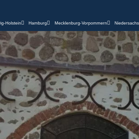
ig-Holstein
Hamburg
Mecklenburg-Vorpommern
Niedersach