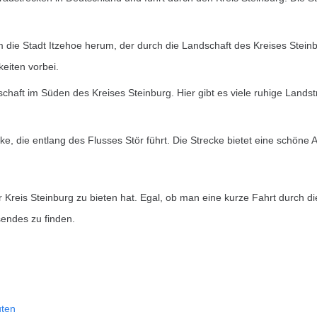
die Stadt Itzehoe herum, der durch die Landschaft des Kreises Steinbur
eiten vorbei.
schaft im Süden des Kreises Steinburg. Hier gibt es viele ruhige Lan
e, die entlang des Flusses Stör führt. Die Strecke bietet eine schöne A
er Kreis Steinburg zu bieten hat. Egal, ob man eine kurze Fahrt durch
sendes zu finden.
uten