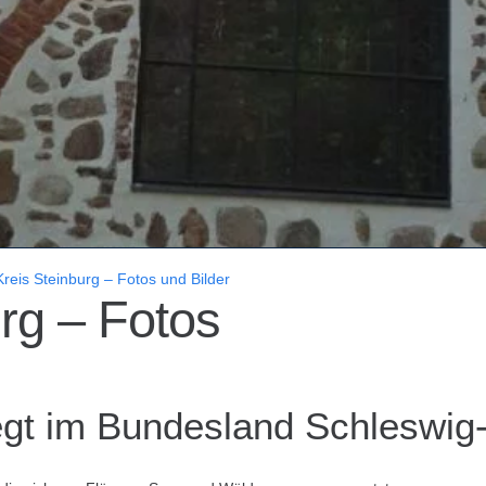
Kreis Steinburg – Fotos und Bilder
rg – Fotos
iegt im Bundesland Schleswig