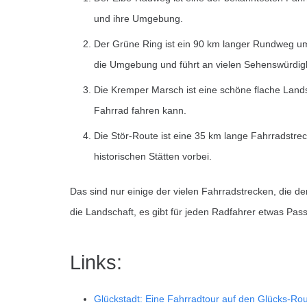
und ihre Umgebung.
Der Grüne Ring ist ein 90 km langer Rundweg um 
die Umgebung und führt an vielen Sehenswürdigk
Die Kremper Marsch ist eine schöne flache Land
Fahrrad fahren kann.
Die Stör-Route ist eine 35 km lange Fahrradstreck
historischen Stätten vorbei.
Das sind nur einige der vielen Fahrradstrecken, die d
die Landschaft, es gibt für jeden Radfahrer etwas Pas
Links:
Glückstadt: Eine Fahrradtour auf den Glücks-Ro