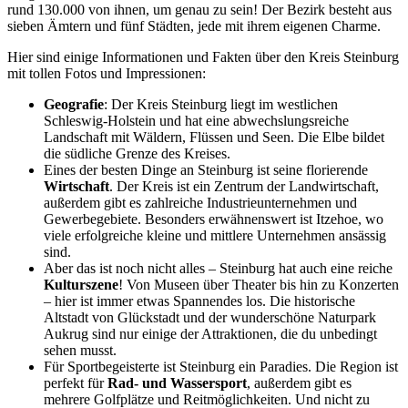
rund 130.000 von ihnen, um genau zu sein! Der Bezirk besteht aus
sieben Ämtern und fünf Städten, jede mit ihrem eigenen Charme.
Hier sind einige Informationen und Fakten über den Kreis Steinburg
mit tollen Fotos und Impressionen:
Geografie
: Der Kreis Steinburg liegt im westlichen
Schleswig-Holstein und hat eine abwechslungsreiche
Landschaft mit Wäldern, Flüssen und Seen. Die Elbe bildet
die südliche Grenze des Kreises.
Eines der besten Dinge an Steinburg ist seine florierende
Wirtschaft
. Der Kreis ist ein Zentrum der Landwirtschaft,
außerdem gibt es zahlreiche Industrieunternehmen und
Gewerbegebiete. Besonders erwähnenswert ist Itzehoe, wo
viele erfolgreiche kleine und mittlere Unternehmen ansässig
sind.
Aber das ist noch nicht alles – Steinburg hat auch eine reiche
Kulturszene
! Von Museen über Theater bis hin zu Konzerten
– hier ist immer etwas Spannendes los. Die historische
Altstadt von Glückstadt und der wunderschöne Naturpark
Aukrug sind nur einige der Attraktionen, die du unbedingt
sehen musst.
Für Sportbegeisterte ist Steinburg ein Paradies. Die Region ist
perfekt für
Rad- und Wassersport
, außerdem gibt es
mehrere Golfplätze und Reitmöglichkeiten. Und nicht zu