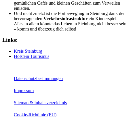
gemütlichen Cafés und kleinen Geschäften zum Verweilen
einladen.
Und nicht zuletzt ist die Fortbewegung in Steinburg dank der
hervorragenden
Verkehrsinfrastruktur
ein Kinderspiel.
Alles in allem könnte das Leben in Steinburg nicht besser sein
– komm und überzeug dich selbst!
Links:
Kreis Steinburg
Holstein Tourismus
hoher-norden.de
Datenschutzbestimmungen
Impressum
Sitemap & Inhaltsverzeichnis
Cookie-Richtlinie (EU)
Instagram