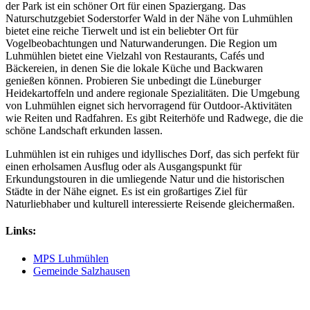
der Park ist ein schöner Ort für einen Spaziergang. Das
Naturschutzgebiet Soderstorfer Wald in der Nähe von Luhmühlen
bietet eine reiche Tierwelt und ist ein beliebter Ort für
Vogelbeobachtungen und Naturwanderungen. Die Region um
Luhmühlen bietet eine Vielzahl von Restaurants, Cafés und
Bäckereien, in denen Sie die lokale Küche und Backwaren
genießen können. Probieren Sie unbedingt die Lüneburger
Heidekartoffeln und andere regionale Spezialitäten. Die Umgebung
von Luhmühlen eignet sich hervorragend für Outdoor-Aktivitäten
wie Reiten und Radfahren. Es gibt Reiterhöfe und Radwege, die die
schöne Landschaft erkunden lassen.
Luhmühlen ist ein ruhiges und idyllisches Dorf, das sich perfekt für
einen erholsamen Ausflug oder als Ausgangspunkt für
Erkundungstouren in die umliegende Natur und die historischen
Städte in der Nähe eignet. Es ist ein großartiges Ziel für
Naturliebhaber und kulturell interessierte Reisende gleichermaßen.
Links:
MPS Luhmühlen
Gemeinde Salzhausen
hoher-norden.de