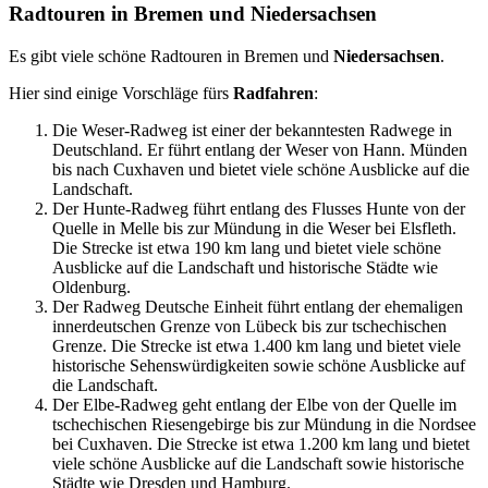
Radtouren in Bremen und Niedersachsen
Es gibt viele schöne Radtouren in Bremen und
Niedersachsen
.
Hier sind einige Vorschläge fürs
Radfahren
:
Die Weser-Radweg ist einer der bekanntesten Radwege in
Deutschland. Er führt entlang der Weser von Hann. Münden
bis nach Cuxhaven und bietet viele schöne Ausblicke auf die
Landschaft.
Der Hunte-Radweg führt entlang des Flusses Hunte von der
Quelle in Melle bis zur Mündung in die Weser bei Elsfleth.
Die Strecke ist etwa 190 km lang und bietet viele schöne
Ausblicke auf die Landschaft und historische Städte wie
Oldenburg.
Der Radweg Deutsche Einheit führt entlang der ehemaligen
innerdeutschen Grenze von Lübeck bis zur tschechischen
Grenze. Die Strecke ist etwa 1.400 km lang und bietet viele
historische Sehenswürdigkeiten sowie schöne Ausblicke auf
die Landschaft.
Der Elbe-Radweg geht entlang der Elbe von der Quelle im
tschechischen Riesengebirge bis zur Mündung in die Nordsee
bei Cuxhaven. Die Strecke ist etwa 1.200 km lang und bietet
viele schöne Ausblicke auf die Landschaft sowie historische
Städte wie Dresden und Hamburg.