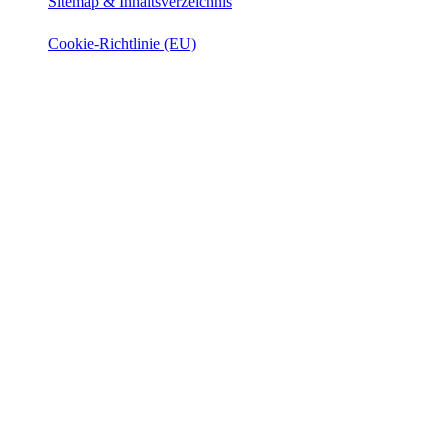
Sitemap & Inhaltsverzeichnis
Cookie-Richtlinie (EU)
Instagram
Facebook