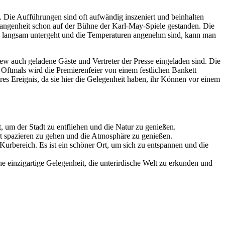
. Die Aufführungen sind oft aufwändig inszeniert und beinhalten
gangenheit schon auf der Bühne der Karl-May-Spiele gestanden. Die
ne langsam untergeht und die Temperaturen angenehm sind, kann man
ew auch geladene Gäste und Vertreter der Presse eingeladen sind. Die
. Oftmals wird die Premierenfeier von einem festlichen Bankett
eres Ereignis, da sie hier die Gelegenheit haben, ihr Können vor einem
, um der Stadt zu entfliehen und die Natur zu genießen.
rt spazieren zu gehen und die Atmosphäre zu genießen.
Kurbereich. Es ist ein schöner Ort, um sich zu entspannen und die
ne einzigartige Gelegenheit, die unterirdische Welt zu erkunden und